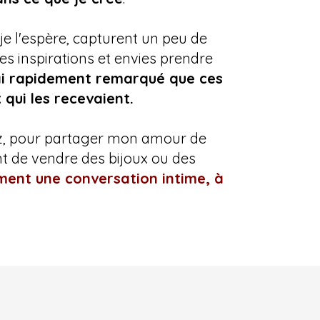
, je l'espère, capturent un peu de
mes inspirations et envies prendre
ai rapidement remarqué que ces
qui les recevaient.
yz, pour partager mon amour de
ent de vendre des bijoux ou des
iment une conversation intime, à