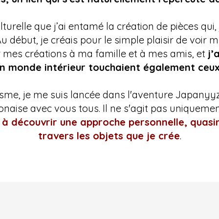
lturelle que j’ai entamé la création de pièces qui
u début, je créais pour le simple plaisir de voir 
ir mes créations à ma famille et à mes amis, et
j’
n monde intérieur touchaient également ceux 
sme, je me suis lancée dans l'aventure Japany
aponaise avec vous tous. Il ne s'agit pas uniquem
on à découvrir une approche personnelle, quas
travers les objets que je crée
.