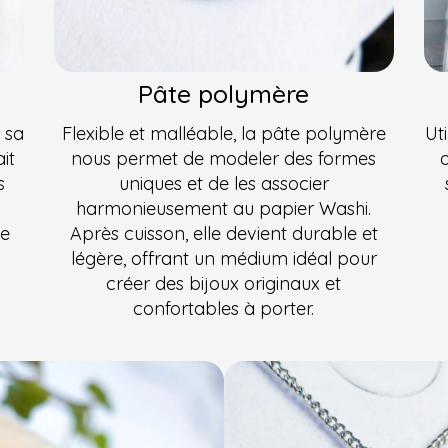
Pâte polymère
 sa
Flexible et malléable, la pâte polymère
Ut
it
nous permet de modeler des formes
s
uniques et de les associer
harmonieusement au papier Washi.
ne
Après cuisson, elle devient durable et
légère, offrant un médium idéal pour
créer des bijoux originaux et
confortables à porter.