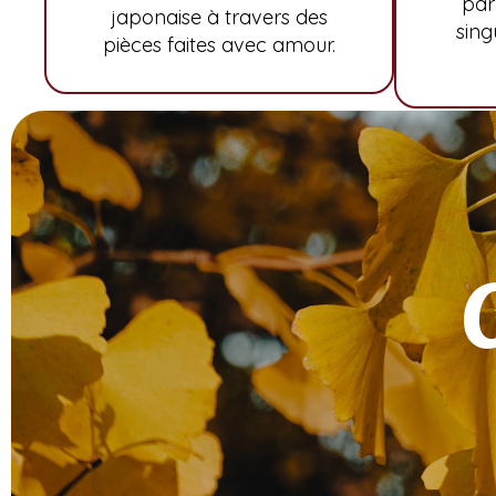
par 
japonaise à travers des
sing
pièces faites avec amour.