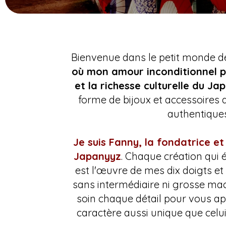
Bienvenue dans le petit monde 
où mon amour inconditionnel po
et la richesse culturelle du Ja
forme de bijoux et accessoires 
authentiques
Je suis Fanny, la fondatrice et
Japanyyz
. Chaque création qui
est l'œuvre de mes dix doigts e
sans intermédiaire ni grosse ma
soin chaque détail pour vous ap
caractère aussi unique que celui 