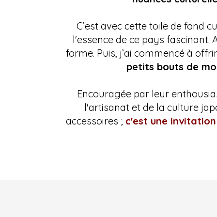
C’est avec cette toile de fond cu
l'essence de ce pays fascinant. A
forme. Puis, j’ai commencé à offr
petits bouts de mo
Encouragée par leur enthousia
l'artisanat et de la culture j
accessoires ;
c'est une invitati