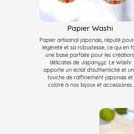
Papier Washi
Papier artisanal japonais, réputé pour
légèreté et sa robustesse, ce qui en fa
une base parfaite pour les création
délicates de Japanyyz. Le Washi
apporte un éclat d'authenticité et u
touche de raffinement japonais et
coloré à nos bijoux et accessoires.