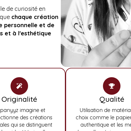
le de curiosité en
 que
chaque création
e personnelle et de
 et à l'esthétique
Originalité
Qualité
panyyz imagine et
Utilisation de matéri
ctionne des créations
choix comme le papie
ales qui se distinguent
authentique et les m