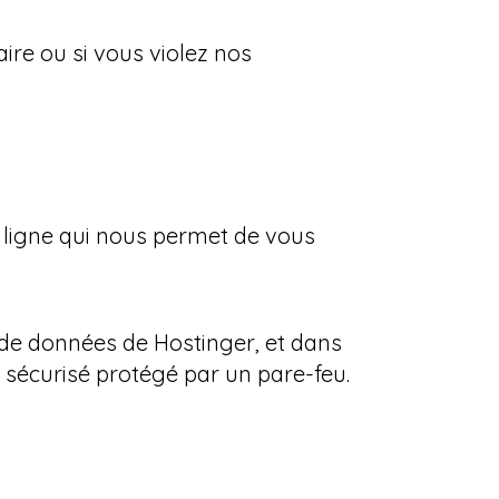
ire ou si vous violez nos
n ligne qui nous permet de vous
de données de Hostinger, et dans
 sécurisé protégé par un pare-feu.