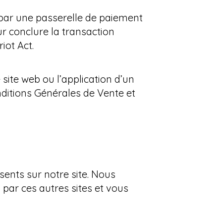
e par une passerelle de paiement
ur conclure la transaction
iot Act.
 site web ou l’application d’un
onditions Générales de Vente et
sents sur notre site. Nous
par ces autres sites et vous