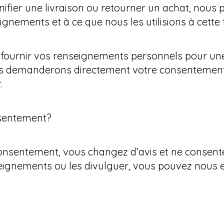
nifier une livraison ou retourner un achat, nou
ignements et à ce que nous les utilisions à cette
ournir vos renseignements personnels pour une a
s demanderons directement votre consentement e
.
nsentement?
onsentement, vous changez d’avis et ne consente
nseignements ou les divulguer, vous pouvez nous 