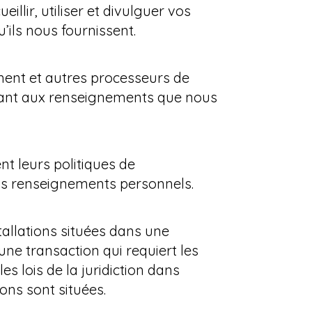
llir, utiliser et divulguer vos
ils nous fournissent.
ment et autres processeurs de
quant aux renseignements que nous
t leurs politiques de
vos renseignements personnels.
stallations situées dans une
 une transaction qui requiert les
es lois de la juridiction dans
ions sont situées.