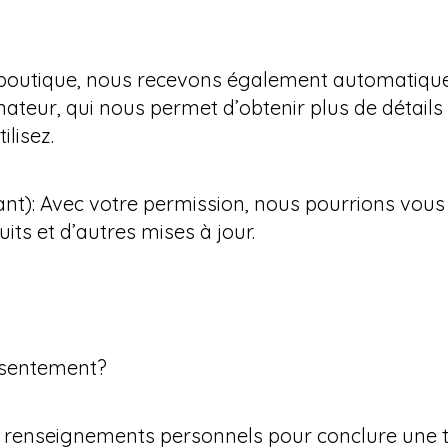
 boutique, nous recevons également automatique
inateur, qui nous permet d’obtenir plus de détails
lisez.
ant): Avec votre permission, nous pourrions vous
ts et d’autres mises à jour.
sentement?
renseignements personnels pour conclure une tra