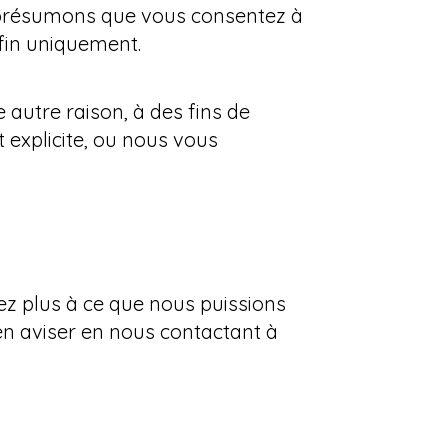
s présumons que vous consentez à
 fin uniquement.
utre raison, à des fins de
xplicite, ou nous vous
z plus à ce que nous puissions
en aviser en nous contactant à