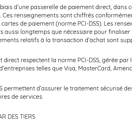
e biais d’une passerelle de paiement direct, dans
t. Ces renseignements sont chiffrés conformémen
es cartes de paiement (norme PCI-DSS). Les rensei
s aussi longtemps que nécessaire pour finaliser
ments relatifs à la transaction d’achat sont sup
t direct respectent la norme PCI-DSS, gérée par 
nt d’entreprises telles que Visa, MasterCard, Ameri
 permettent d’assurer le traitement sécurisé de
ires de services.
AR DES TIERS