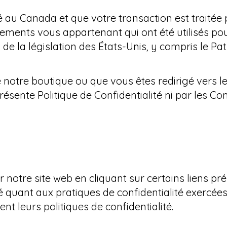
tué au Canada et que votre transaction est traité
nements vous appartenant qui ont été utilisés po
de la législation des États-Unis, y compris le Patr
e notre boutique ou que vous êtes redirigé vers le
 présente Politique de Confidentialité ni par les C
 notre site web en cliquant sur certains liens pré
quant aux pratiques de confidentialité exercées 
 leurs politiques de confidentialité.