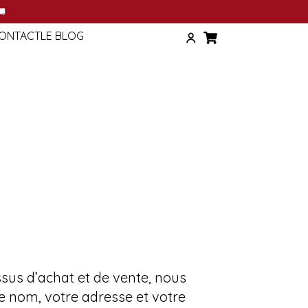
T
🚚
ONTACT
LE BLOG
sus d’achat et de vente, nous
e nom, votre adresse et votre