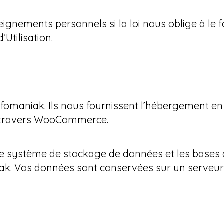
nements personnels si la loi nous oblige à le fa
Utilisation.
nfomaniak. Ils nous fournissent l’hébergement e
à travers WooCommerce.
e système de stockage de données et les bases 
iak. Vos données sont conservées sur un serveur