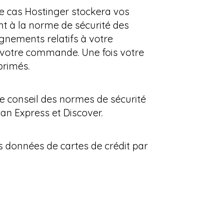
 ce cas Hostinger stockera vos
t à la norme de sécurité des
gnements relatifs à votre
 votre commande. Une fois votre
primés.
le conseil des normes de sécurité
can Express et Discover.
s données de cartes de crédit par