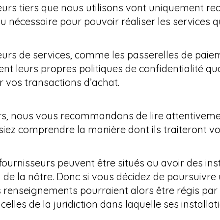
rs tiers que nous utilisons vont uniquement recuei
nécessaire pour pouvoir réaliser les services qu’
seurs de services, comme les passerelles de paie
nt leurs propres politiques de confidentialité 
 vos transactions d’achat.
rs, nous vous recommandons de lire attentivemen
ssiez comprendre la manière dont ils traiteront 
 fournisseurs peuvent être situés ou avoir des in
ou de la nôtre. Donc si vous décidez de poursuivre
s renseignements pourraient alors être régis par l
celles de la juridiction dans laquelle ses installat