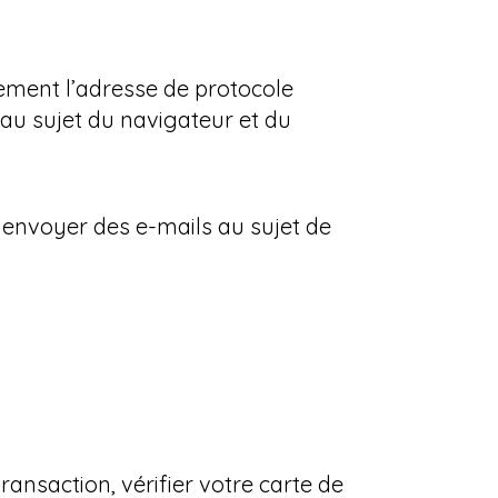
ment l’adresse de protocole
 au sujet du navigateur et du
 envoyer des e-mails au sujet de
nsaction, vérifier votre carte de