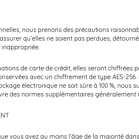
elles, nous prenons des précautions raisonnabl
 assurer qu’elles ne soient pas perdues, détourné
 inappropriée.
ions de carte de crédit, elles seront chiffrées par
 conservées avec un chiffrement de type AES-256
ockage électronique ne soit sûre à 100 %, nous su
re des normes supplémentaires généralement rec
ENT
z que vous avez au moins l’âge de la majorité dan