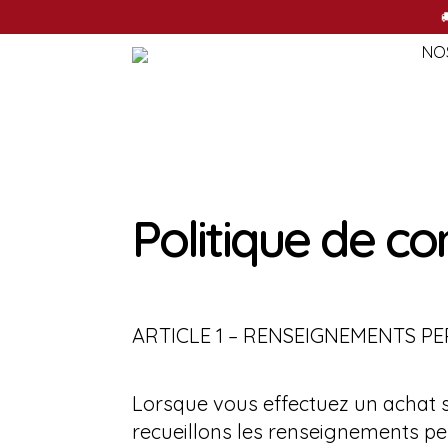
NO

NO
Politique de con
ARTICLE 1 – RENSEIGNEMENTS P
Lorsque vous effectuez un achat s
recueillons les renseignements pe