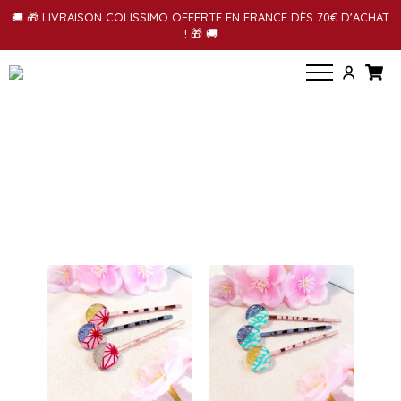
🚚 🎁 LIVRAISON COLISSIMO OFFERTE EN FRANCE DÈS 70€ D'ACHAT
! 🎁 🚚