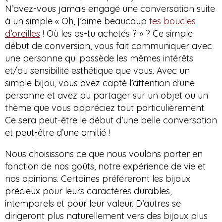
N’avez-vous jamais engagé une conversation suite
à un simple « Oh, j’aime beaucoup
tes boucles
d’oreilles
! Où les as-tu achetés ? » ? Ce simple
début de conversion, vous fait communiquer avec
une personne qui possède les mêmes intérêts
et/ou sensibilité esthétique que vous. Avec un
simple bijou, vous avez capté l’attention d’une
personne et avez pu partager sur un objet ou un
thème que vous appréciez tout particulièrement.
Ce sera peut-être le début d’une belle conversation
et peut-être d’une amitié !
Nous choisissons ce que nous voulons porter en
fonction de nos goûts, notre expérience de vie et
nos opinions. Certaines préféreront les bijoux
précieux pour leurs caractères durables,
intemporels et pour leur valeur. D’autres se
dirigeront plus naturellement vers des bijoux plus