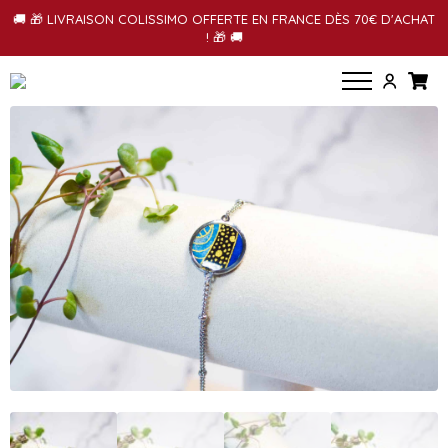
🚚 🎁 LIVRAISON COLISSIMO OFFERTE EN FRANCE DÈS 70€ D'ACHAT
! 🎁 🚚