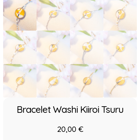
Bracelet Washi Kiiroi Tsuru
20,00
€