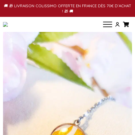
🚚 🎁 LIVRAISON COLISSIMO OFFERTE EN FRANCE DÈS 70€ D'ACHAT
! 🎁 🚚