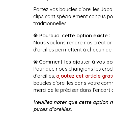
Portez vos boucles d’oreilles Jap
clips sont spécialement conçus pou
traditionnelles.
❀ Pourquoi cette option existe :
Nous voulons rendre nos créations 
d’oreilles permettent à chacun de 
❀ Comment les ajouter à vos bou
Pour que nous changions les croche
d’oreilles,
ajoutez cet article grat
boucles d’oreilles dans votre com
merci de le préciser dans l’enc
Veuillez noter que cette option n
puces d’oreilles.