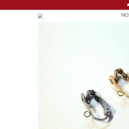
NO

NO