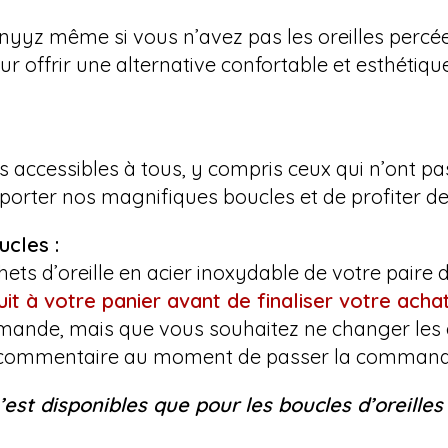
anyyz même si vous n’avez pas les oreilles perc
r offrir une alternative confortable et esthétique
accessibles à tous, y compris ceux qui n’ont pas 
porter nos magnifiques boucles et de profiter de
cles :
ts d’oreille en acier inoxydable de votre paire de
uit à votre panier avant de finaliser votre acha
mande, mais que vous souhaitez ne changer les c
art commentaire au moment de passer la command
’est disponibles que pour les boucles d’oreille