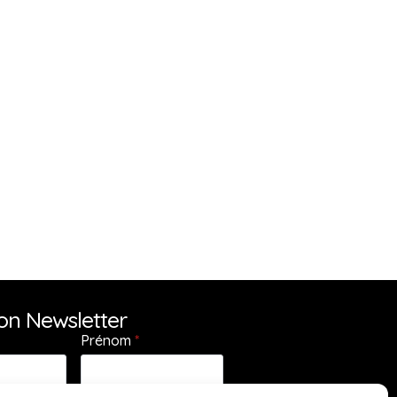
ion Newsletter
Prénom
*