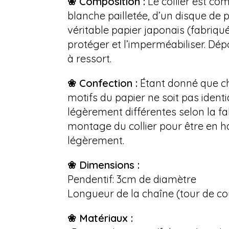
❀ Composition :
Le collier est c
blanche pailletée, d’un disque de 
véritable papier japonais (fabriqué
protéger et l’imperméabiliser. Dép
à ressort.
❀ Confection :
Étant donné que cha
motifs du papier ne soit pas identi
légèrement différentes selon la fa
montage du collier pour être en h
légèrement.
❀ Dimensions :
Pendentif: 3cm de diamètre
Longueur de la chaîne (tour de co
❀ Matériaux :