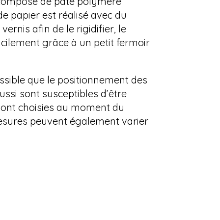
f composé de pâte polymère
de papier est réalisé avec du
nis afin de le rigidifier, le
acilement grâce à un petit fermoir
ossible que le positionnement des
ussi sont susceptibles d’être
s sont choisies au moment du
 mesures peuvent également varier