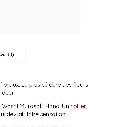
vis (0)
floraux. La plus célèbre des fleurs
ndeur.
 & Washi Murasaki Hana.
Un
collier
,
 devrait faire sensation !