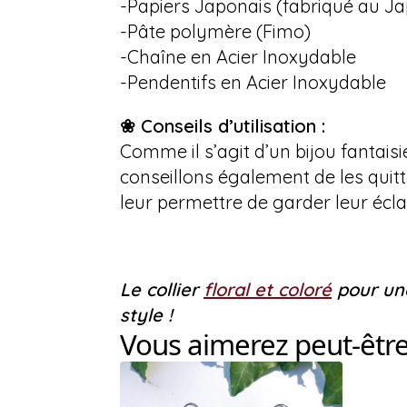
-Papiers Japonais (fabriqué au J
-Pâte polymère (Fimo)
-Chaîne en Acier Inoxydable
-Pendentifs en Acier Inoxydable
❀ Conseils d’utilisation :
Comme il s’agit d’un bijou fantaisie
conseillons également de les quitt
leur permettre de garder leur écla
Le collier
floral et coloré
pour une
style !
Vous aimerez peut-êtr