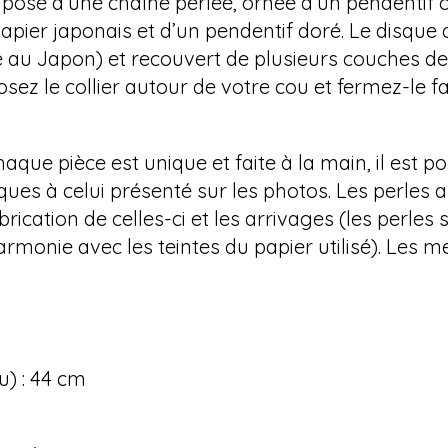
omposé d’une chaîne perlée, ornée d’un pendenti
papier japonais et d’un pendentif doré. Le disque 
 au Japon) et recouvert de plusieurs couches de ver
osez le collier autour de votre cou et fermez-le f
que pièce est unique et faite à la main, il est p
ques à celui présenté sur les photos. Les perles a
brication de celles-ci et les arrivages (les perle
armonie avec les teintes du papier utilisé). Les
u) : 44 cm