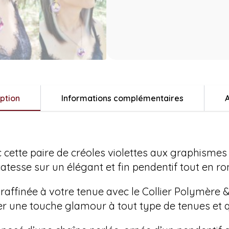
ption
Informations complémentaires
A
c cette paire de créoles violettes aux graphismes 
atesse sur un élégant et fin pendentif tout en ro
raffinée à votre tenue avec le Collier Polymère
r une touche glamour à tout type de tenues et qui