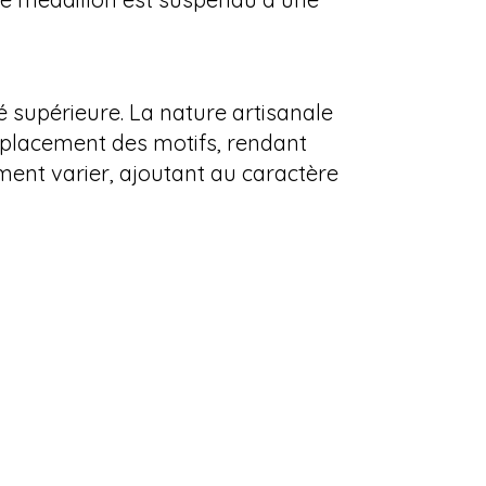
é supérieure. La nature artisanale
e placement des motifs, rendant
ent varier, ajoutant au caractère