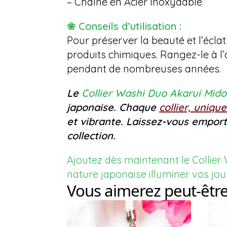
– Chaîne en Acier Inoxydable
❀ Conseils d’utilisation :
Pour préserver la beauté et l’éclat
produits chimiques. Rangez-le à l’
pendant de nombreuses années.
Le
Collier Washi Duo Akarui Mido
japonaise. Chaque
collier, uniqu
et vibrante. Laissez-vous empor
collection.
Ajoutez dès maintenant le Collier
nature japonaise illuminer vos jou
Vous aimerez peut-êtr