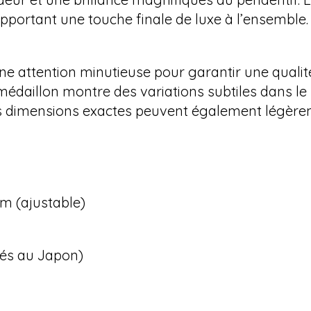
pportant une touche finale de luxe à l’ensemble.
ne attention minutieuse pour garantir une qualit
 médaillon montre des variations subtiles dans l
s dimensions exactes peuvent également légèrem
cm (ajustable)
ués au Japon)