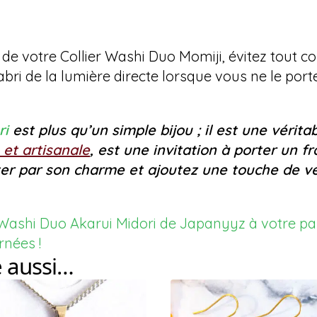
 de votre Collier Washi Duo Momiji, évitez tout c
abri de la lumière directe lorsque vous ne le port
ri
est plus qu’un simple bijou ; il est une vérita
e et artisanale
, est une invitation à porter un 
ter par son charme et ajoutez une touche de ve
 Washi Duo Akarui Midori de Japanyyz à votre pani
rnées !
e aussi…