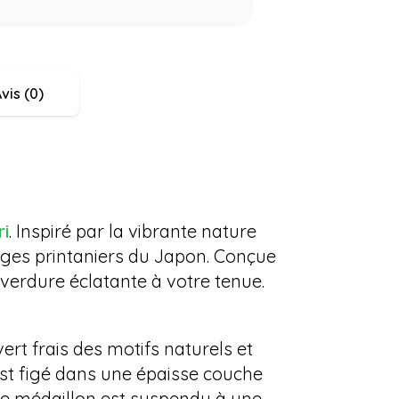
vis (0)
ri
. Inspiré par la vibrante nature
ages printaniers du Japon. Conçue
verdure éclatante à votre tenue.
rt frais des motifs naturels et
est figé dans une épaisse couche
Le médaillon est suspendu à une