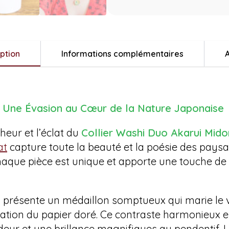
ption
Informations complémentaires
A
 – Une Évasion au Cœur de la Nature Japonaise
heur et l’éclat du
Collier Washi Duo Akarui Mido
at
capture toute la beauté et la poésie des pays
chaque pièce est unique et apporte une touche de 
 présente un médaillon somptueux qui marie le ve
cation du papier doré. Ce contraste harmonieux 
eur et une brillance magnifiques au pendentif. 