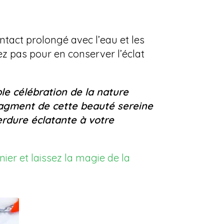
ontact prolongé avec l’eau et les
ez pas pour en conserver l’éclat
ble célébration de la nature
fragment de cette beauté sereine
rdure éclatante à votre
er et laissez la magie de la