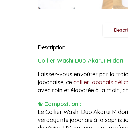
Descri
Description
Collier Washi Duo Akarui Midori
Laissez-vous envoûter par la fraîc
japonaise, ce
collier japonais délic
avec soin et élaborée à la main, 
❀ Composition :
Le Collier Washi Duo Akarui Midori
verdoyants japonais à la sophisti
de résine UV, donnant une profond