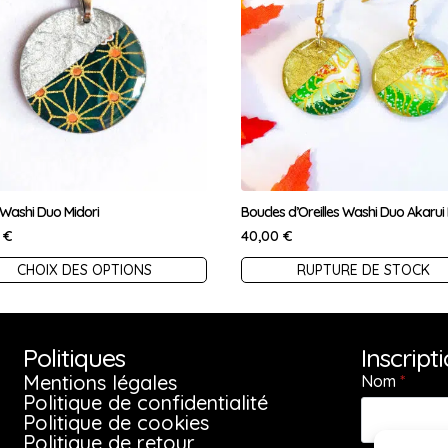
r Washi Duo Midori
Boucles d’Oreilles Washi Duo Akarui 
0
€
40,00
€
Ce
CHOIX DES OPTIONS
RUPTURE DE STOCK
uit
produit
a
ieurs
plusieurs
Politiques
Inscript
ations.
variations.
Mentions légales
Nom
*
Politique de confidentialité
Les
Politique de cookies
ions
options
Politique de retour