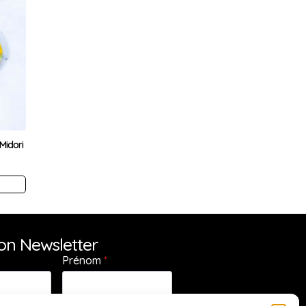
Midori
ion Newsletter
Prénom
*