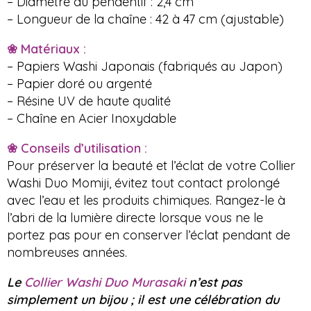
– Diamètre du pendentif : 2,4 cm
– Longueur de la chaîne : 42 à 47 cm (ajustable)
❀ Matériaux :
– Papiers Washi Japonais (fabriqués au Japon)
– Papier doré ou argenté
– Résine UV de haute qualité
– Chaîne en Acier Inoxydable
❀ Conseils d’utilisation :
Pour préserver la beauté et l’éclat de votre Collier
Washi Duo Momiji, évitez tout contact prolongé
avec l’eau et les produits chimiques. Rangez-le à
l’abri de la lumière directe lorsque vous ne le
portez pas pour en conserver l’éclat pendant de
nombreuses années.
Le
Collier Washi Duo Murasaki
n’est pas
simplement un bijou ; il est une célébration du