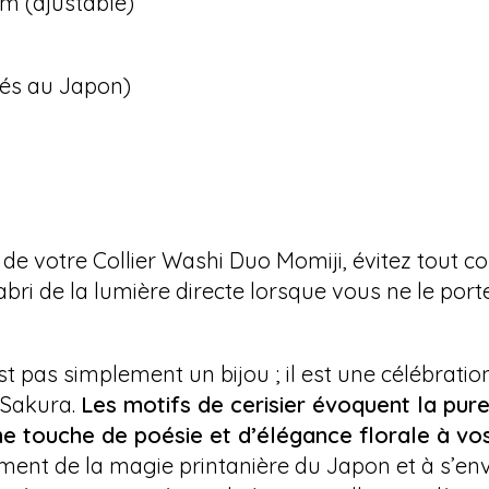
cm (ajustable)
ués au Japon)
 de votre Collier Washi Duo Momiji, évitez tout c
abri de la lumière directe lorsque vous ne le port
st pas simplement un bijou ; il est une célébration
 Sakura.
Les motifs de cerisier évoquent la pure
e touche de poésie et d’élégance florale à vos
agment de la magie printanière du Japon et à s’en