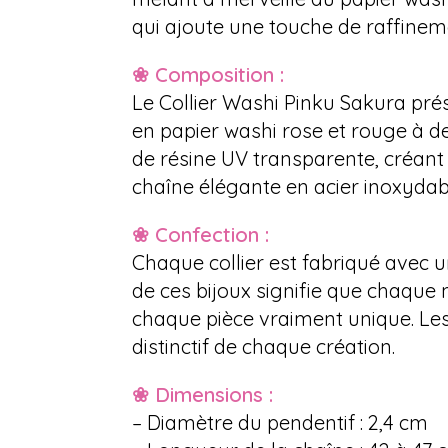
qui ajoute une touche de raffinemen
❀ Composition :
Le Collier Washi Pinku Sakura prés
en papier washi rose et rouge à d
de résine UV transparente, créant 
chaîne élégante en acier inoxydabl
❀ Confection :
Chaque collier est fabriqué avec u
de ces bijoux signifie que chaque
chaque pièce vraiment unique. Le
distinctif de chaque création.
❀ Dimensions :
– Diamètre du pendentif : 2,4 cm