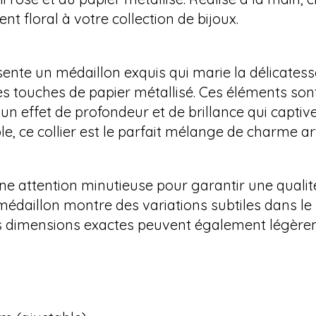
t floral à votre collection de bijoux.
ente un médaillon exquis qui marie la délicatesse
es touches de papier métallisé. Ces éléments son
un effet de profondeur et de brillance qui capti
e, ce collier est le parfait mélange de charme a
ne attention minutieuse pour garantir une qualit
 médaillon montre des variations subtiles dans l
s dimensions exactes peuvent également légèrem