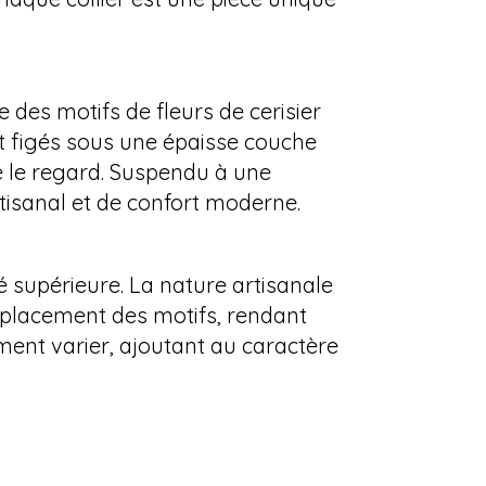
 des motifs de fleurs de cerisier
t figés sous une épaisse couche
ve le regard. Suspendu à une
rtisanal et de confort moderne.
é supérieure. La nature artisanale
e placement des motifs, rendant
ent varier, ajoutant au caractère