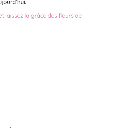
jourd’hui.
 laissez la grâce des fleurs de