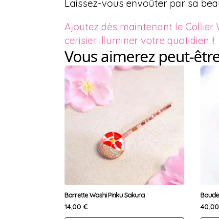
Laissez-vous envoûter par sa beaut
Ajoutez dès maintenant le Collier 
cerisier illuminer votre quotidien
!
Vous aimerez peut-êtr
Barrette Washi Pinku Sakura
Boucle
14,00
€
40,0