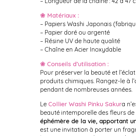
– Longueur de la chaîne : 42 à 47 
❀ Matériaux :
– Papiers Washi Japonais (fabriq
– Papier doré ou argenté
– Résine UV de haute qualité
– Chaîne en Acier Inoxydable
❀ Conseils d’utilisation :
Pour préserver la beauté et l’éclat
produits chimiques. Rangez-le à l’
pendant de nombreuses années.
Le
Collier Washi Pinku Sakur
a n’e
beauté intemporelle des fleurs de
éphémère de la vie, apportant un
est une invitation à porter un fr