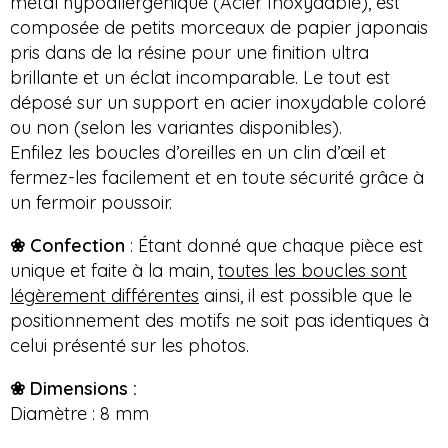
métal hypoallergénique
(
Acier
Inoxydable)
, est
composée de petits morceaux de papier japonais
pris dans de
la
résine pour une finition ultra
brillante et un éclat incomparable. Le tout est
déposé sur un support en acier inoxydable coloré
ou non (selon les variantes disponibles).
Enfilez les boucles d’oreilles en un clin d’œil et
fermez-les facilement et en toute sécurité grâce à
un fermoir poussoir.
❀
Confection
:
Étant
donné que chaque pièce est
unique et faite à la main,
toutes les boucles sont
légèrement différentes
ainsi, il est possible que le
positionnement des motifs ne soit pas identiques à
celui présenté sur les photos.
❀
Dimensions :
Diamètre :
8 mm