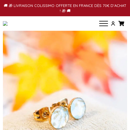
🚚 🎁 LIVRAISON COLISSIMO OFFERTE EN FRANCE DÈS 70€ D'ACHAT
! 🎁 🚚