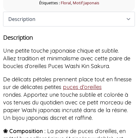
Étiquettes :
Floral
,
Motif Japonais
Description
Une petite touche japonaise chique et subtile.
Alliez tradition et minimalisme avec cette paire de
boucles d’oreilles Puces Washi Kin Sakura.
De délicats pétales prennent place tout en finesse
sur de délicates petites
puces d’oreilles
rondes.
Apportez une touche subtile et colorée à
vos tenues du quotidien avec ce petit morceau de
papier
Washi
japonais incrusté dans de la résine.
Un bijou japonais discret et raffiné.
❀
Composition :
La
paire de puces d’oreilles, en