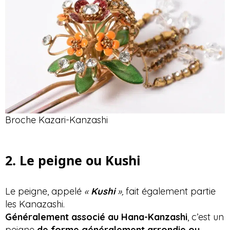
Broche Kazari-Kanzashi
2. Le peigne ou Kushi
Le peigne, appelé
«
Kushi
»,
fait également partie
les Kanazashi.
Généralement associé au Hana-Kanzashi
, c’est un
peigne
de forme généralement arrondie ou