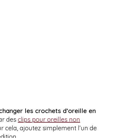
 changer les crochets d’oreille en
par des
clips pour oreilles non
ur cela, ajoutez simplement l’un de
dition.