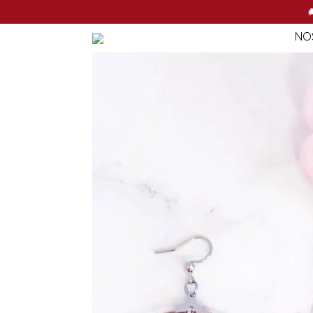
NO

NO