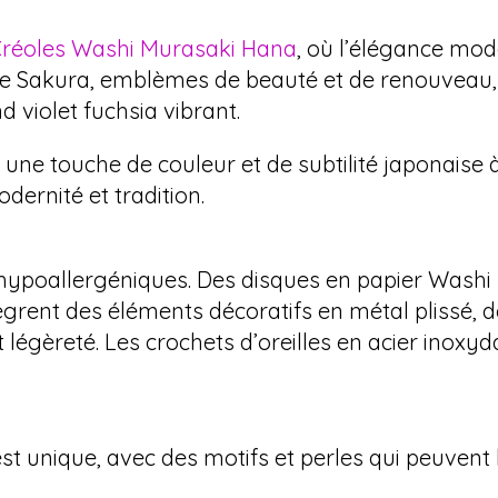
réoles Washi Murasaki Hana
, où l’élégance mod
s de Sakura, emblèmes de beauté et de renouveau
d violet fuchsia vibrant.
 une touche de couleur et de subtilité japonaise 
dernité et tradition.
hypoallergéniques. Des disques en papier Washi 
ègrent des éléments décoratifs en métal plissé, d
t légèreté. Les crochets d’oreilles en acier inox
st unique, avec des motifs et perles qui peuvent