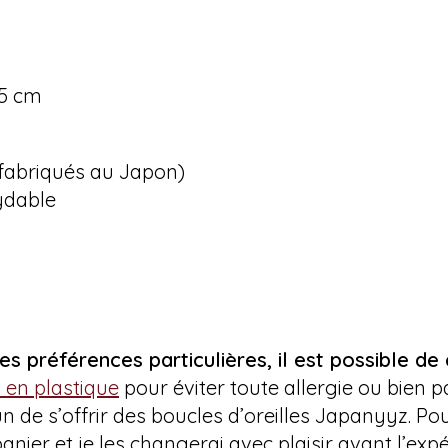
,5 cm
(fabriqués au Japon)
xydable
es préférences particulières, il est possible de
 en plastique
pour éviter toute allergie ou bien 
 de s’offrir des boucles d’oreilles Japanyyz. Po
anier et je les changerai avec plaisir avant l’expé