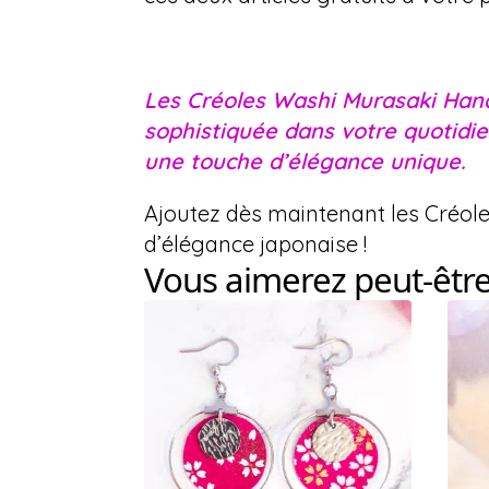
Les Créoles Washi Murasaki Hana 
sophistiquée dans votre quotidie
une touche d’élégance unique.
Ajoutez dès maintenant les Créol
d’élégance japonaise !
Vous aimerez peut-êtr