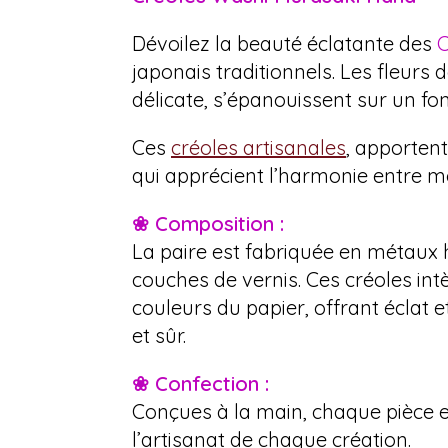
Dévoilez la beauté éclatante des
C
japonais traditionnels. Les fleur
délicate, s’épanouissent sur un fon
Ces
créoles artisanales
, apportent
qui apprécient l’harmonie entre mo
❀ Composition :
La paire est fabriquée en métaux 
couches de vernis. Ces créoles int
couleurs du papier, offrant éclat e
et sûr.
❀ Confection :
Conçues à la main, chaque pièce e
l’artisanat de chaque création.