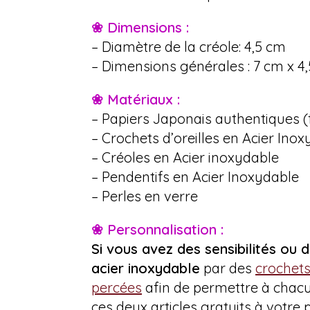
❀ Dimensions :
– Diamètre de la créole: 4,5 cm
– Dimensions générales : 7 cm x 4
❀ Matériaux :
– Papiers Japonais authentiques 
– Crochets d’oreilles en Acier Ino
– Créoles en Acier inoxydable
– Pendentifs en Acier Inoxydable
– Perles en verre
❀ Personnalisation :
Si vous avez des sensibilités ou d
acier inoxydable
par des
crochets
percées
afin de permettre à chacun
ces deux articles gratuits à votre p