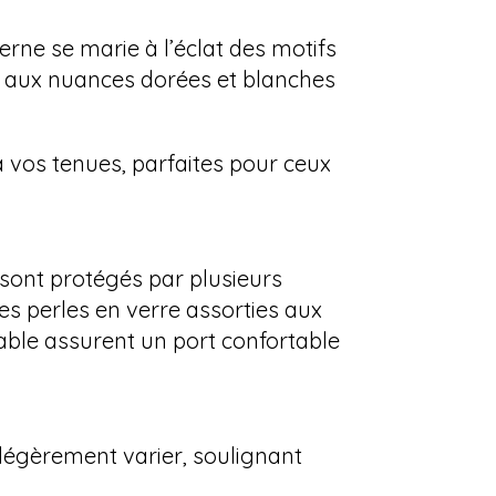
erne se marie à l’éclat des motifs
, aux nuances dorées et blanches
à vos tenues, parfaites pour ceux
sont protégés par plusieurs
es perles en verre assorties aux
ydable assurent un port confortable
 légèrement varier, soulignant