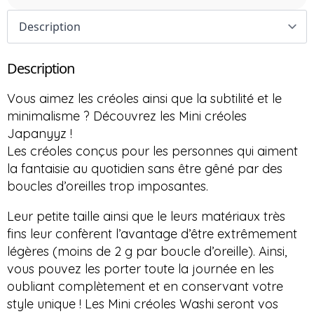
Description
Vous aimez les créoles ainsi que la subtilité et le
minimalisme ?
Découvrez les Mini créoles
Japanyyz
!
Les créoles conçus pour les personnes qui aiment
la fantaisie au quotidien sans être gêné par des
boucles d’oreilles trop imposantes.
Leur petite taille ainsi que le leurs matériaux très
fins leur confèrent l’avantage d’être extrêmement
légères
(moins de 2 g par boucle d’oreille)
.
Ainsi,
vous pouvez les porter toute la journée en les
oubliant complètement et en conservant votre
style unique !
Les
Mini créoles
Washi
seront vos