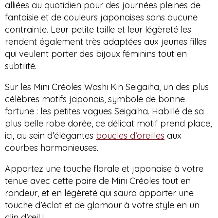
alliées au quotidien pour des journées pleines de
fantaisie et de couleurs japonaises sans aucune
contrainte.
Leur petite taille et leur légèreté les
rendent également très adaptées aux jeunes filles
qui veulent porter des bijoux féminins tout en
subtilité.
Sur
les Mini Créoles Washi Kin Seigaiha, un des plus
célèbres motifs japonais, symbole de bonne
fortune : les petites vagues Seigaiha. H
abillé de sa
plus belle robe dorée, ce délicat motif prend place,
ici, au sein d’élégantes
boucles d’oreilles
aux
courbes harmonieuses.
Apportez une touche florale et japonaise à votre
tenue avec cette paire de Mini Créoles tout en
rondeur, et en légèreté qui saura apporter une
touche d’éclat et de glamour à votre style en un
clin d’œil !